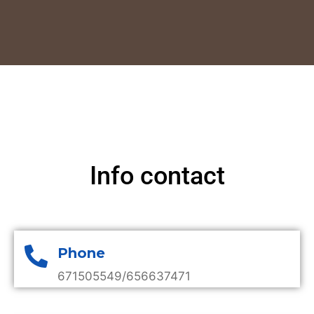
Info contact
Phone
671505549/656637471