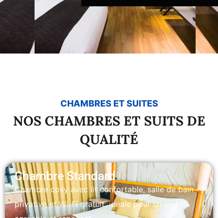
CHAMBRES ET SUITES
NOS CHAMBRES ET SUITS DE
QUALITÉ
Chambre Standard
Chambre cosy avec lit confortable, salle de bain
privative et Wi-Fi gratuit, idéale pour un séjour