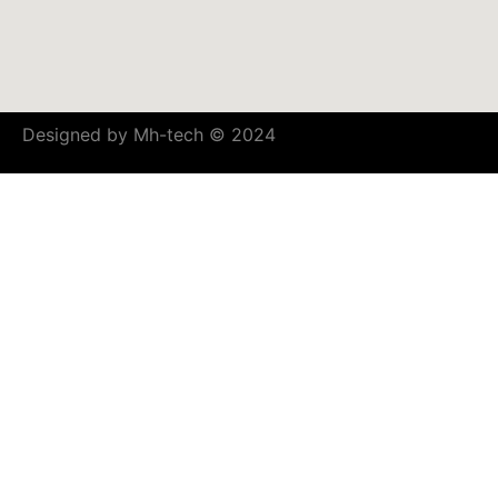
Designed by Mh-tech © 2024