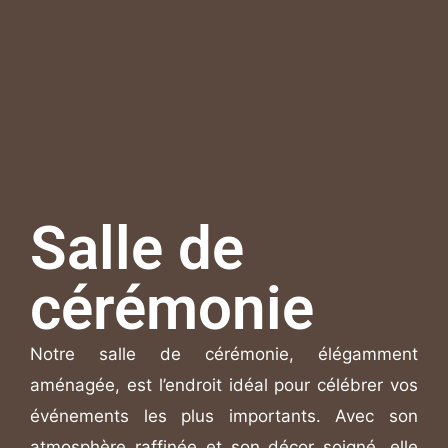
Salle de
cérémonie
Notre salle de cérémonie, élégamment
aménagée, est l’endroit idéal pour célébrer vos
événements les plus importants. Avec son
atmosphère raffinée et son décor soigné, elle