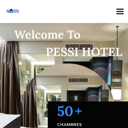
Welcome To
PESSI HOTEL
50
+
CHAMBRES