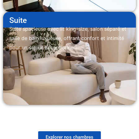
Suite
Suite spacieuse avec lit king-size, salon séparé et
salle de bain luxueuse, offrant confort et intimité
pour un séjour exceptionnel.
Explorer nos chambres