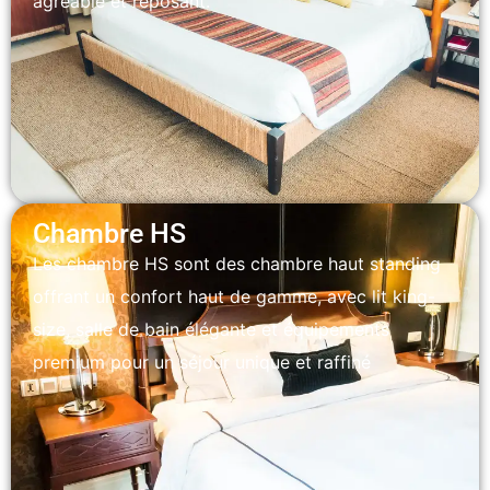
agréable et reposant.
Chambre HS
Les chambre HS sont des chambre haut standing
offrant un confort haut de gamme, avec lit king-
size, salle de bain élégante et équipements
premium pour un séjour unique et raffiné