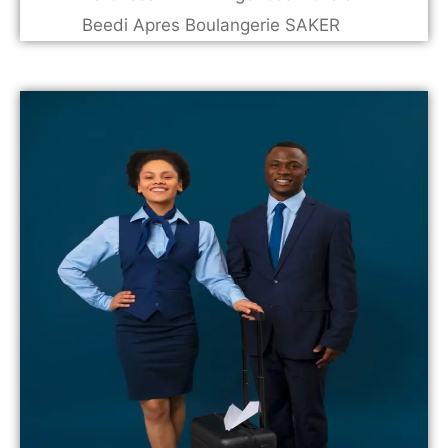
Beedi Apres Boulangerie SAKER