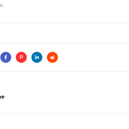
о.
me