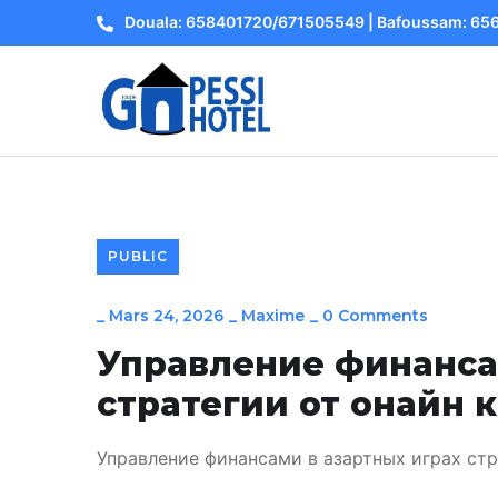
Douala: 658401720/671505549 | Bafoussam: 6
PUBLIC
_
Mars 24, 2026
_
Maxime
_
0 Comments
Управление финанса
стратегии от онайн 
Управление финансами в азартных играх стр