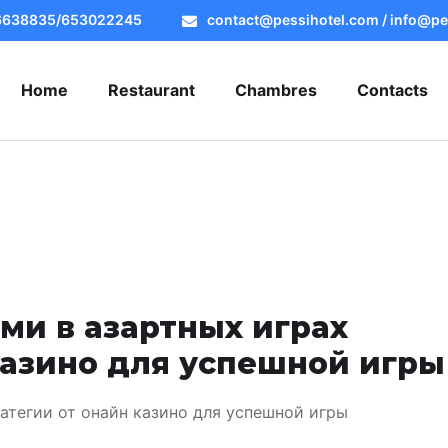
56638835/653022245
contact@pessihotel.com / info@pe
Home
Restaurant
Chambres
Contacts
ми в азартных играх
казино для успешной игры
атегии от онайн казино для успешной игры