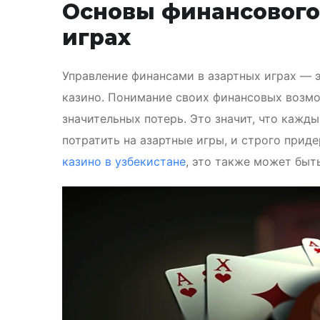
Основы финансового
играх
Управление финансами в азартных играх — э
казино. Понимание своих финансовых возмо
значительных потерь. Это значит, что кажд
потратить на азартные игры, и строго прид
казино в узбекистане
, это также может быт