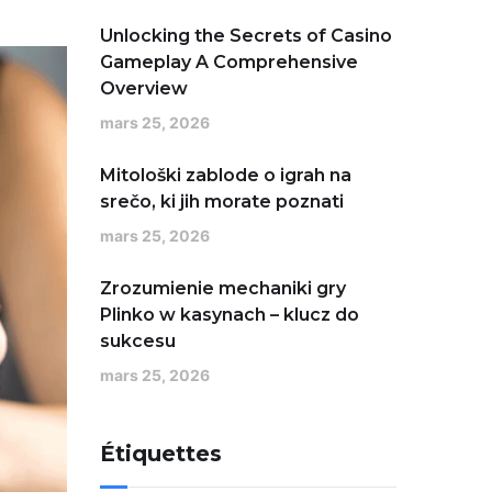
Unlocking the Secrets of Casino
Gameplay A Comprehensive
Overview
mars 25, 2026
Mitološki zablode o igrah na
srečo, ki jih morate poznati
mars 25, 2026
Zrozumienie mechaniki gry
Plinko w kasynach – klucz do
sukcesu
mars 25, 2026
Étiquettes