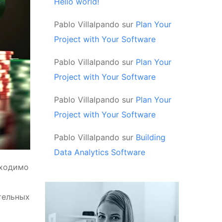
Hello world!
Pablo Villalpando
sur
Plan Your
Project with Your Software
Pablo Villalpando
sur
Plan Your
Project with Your Software
Pablo Villalpando
sur
Plan Your
Project with Your Software
Pablo Villalpando
sur
Building
Data Analytics Software
бходимо
тельных