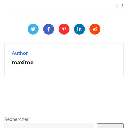
3
Author
maxime
Rechercher