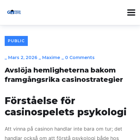
PUBLIC
_
Mars 2, 2026
_
Maxime
_
0 Comments
Avslöja hemligheterna bakom
framgångsrika casinostrategier
Förståelse för
casinospelets psykologi
Att vinna på casinon handlar inte bara om tur; det
handlar också om att förstå psykologi både hos