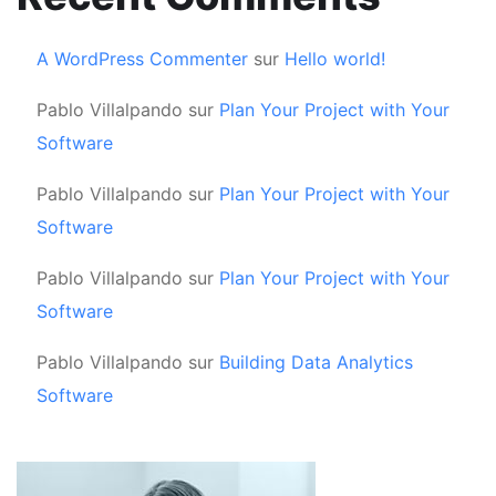
A WordPress Commenter
sur
Hello world!
Pablo Villalpando
sur
Plan Your Project with Your
Software
Pablo Villalpando
sur
Plan Your Project with Your
Software
Pablo Villalpando
sur
Plan Your Project with Your
Software
Pablo Villalpando
sur
Building Data Analytics
Software