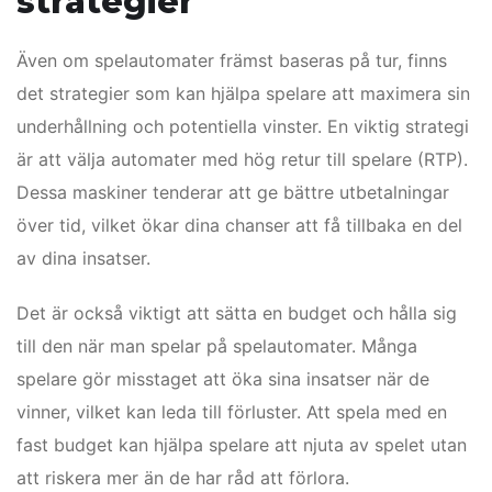
strategier
Även om spelautomater främst baseras på tur, finns
det strategier som kan hjälpa spelare att maximera sin
underhållning och potentiella vinster. En viktig strategi
är att välja automater med hög retur till spelare (RTP).
Dessa maskiner tenderar att ge bättre utbetalningar
över tid, vilket ökar dina chanser att få tillbaka en del
av dina insatser.
Det är också viktigt att sätta en budget och hålla sig
till den när man spelar på spelautomater. Många
spelare gör misstaget att öka sina insatser när de
vinner, vilket kan leda till förluster. Att spela med en
fast budget kan hjälpa spelare att njuta av spelet utan
att riskera mer än de har råd att förlora.