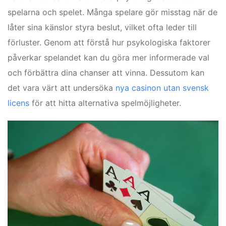
spelarna och spelet. Många spelare gör misstag när de
låter sina känslor styra beslut, vilket ofta leder till
förluster. Genom att förstå hur psykologiska faktorer
påverkar spelandet kan du göra mer informerade val
och förbättra dina chanser att vinna. Dessutom kan
det vara värt att undersöka
nya casinon utan svensk
licens
för att hitta alternativa spelmöjligheter.