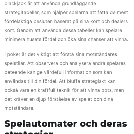
blackjack är att använda grundläggande
strategitabeller, som hjälper spelarna att fatta de mest
fördelaktiga besluten baserat på sina kort och dealers
kort. Genom att använda dessa tabeller kan spelare
minimera husets fördel och öka sina chanser att vinna.
I poker är det viktigt att förstå sina motståndares
spelstilar. Att observera och analysera andra spelares
beteende kan ge värdefull information som kan
användas till din fördel. Att bluffa strategiskt kan
också vara en kraftfull teknik för att vinna pots, men
det kräver en djup förståelse av spelet och dina
motståndare.
Spelautomater och deras