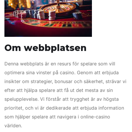
Om webbplatsen
Denna webbplats är en resurs för spelare som vill
optimera sina vinster på casino. Genom att erbjuda
insikter om strategier, bonusar och säkerhet, strävar vi
efter att hjälpa spelare att få ut det mesta av sin
spelupplevelse. Vi förstår att trygghet är av högsta
prioritet, och vi är dedikerade att erbjuda information
som hjälper spelare att navigera i online-casino
världen.