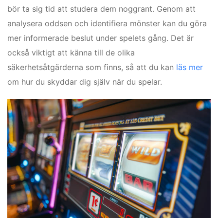
bör ta sig tid att studera dem noggrant. Genom att
analysera oddsen och identifiera mönster kan du göra
mer informerade beslut under spelets gång. Det är
också viktigt att känna till de olika
säkerhetsåtgärderna som finns, så att du kan
läs mer
om hur du skyddar dig själv när du spelar.