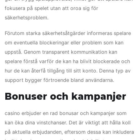
fokusera på spelet utan att oroa sig för
säkerhetsproblem.
Förutom starka säkerhetsåtgärder informeras spelare
om eventuella blockeringar eller problem som kan
uppstå. Genom transparent kommunikation kan
spelare förstå varför de kan ha blivit blockerade och
hur de kan återfå tillgång till sitt konto. Denna typ av
support bygger förtroende bland användarna.
Bonuser och kampanjer
casino erbjuder en rad bonusar och kampanjer som
kan öka dina vinstchanser. Det är viktigt att hålla koll
på aktuella erbjudanden, eftersom dessa kan inkludera