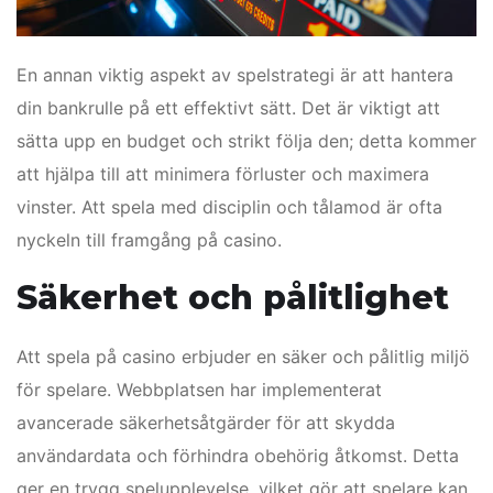
En annan viktig aspekt av spelstrategi är att hantera
din bankrulle på ett effektivt sätt. Det är viktigt att
sätta upp en budget och strikt följa den; detta kommer
att hjälpa till att minimera förluster och maximera
vinster. Att spela med disciplin och tålamod är ofta
nyckeln till framgång på casino.
Säkerhet och pålitlighet
Att spela på casino erbjuder en säker och pålitlig miljö
för spelare. Webbplatsen har implementerat
avancerade säkerhetsåtgärder för att skydda
användardata och förhindra obehörig åtkomst. Detta
ger en trygg spelupplevelse, vilket gör att spelare kan