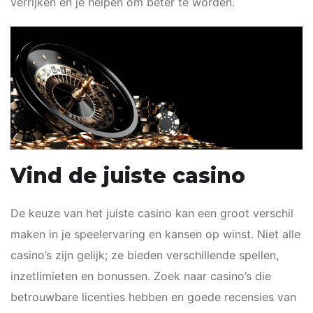
verrijken en je helpen om beter te worden.
Vind de juiste casino
De keuze van het juiste casino kan een groot verschil
maken in je speelervaring en kansen op winst. Niet alle
casino’s zijn gelijk; ze bieden verschillende spellen,
inzetlimieten en bonussen. Zoek naar casino’s die
betrouwbare licenties hebben en goede recensies van