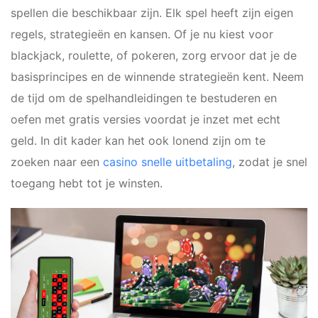
spellen die beschikbaar zijn. Elk spel heeft zijn eigen
regels, strategieën en kansen. Of je nu kiest voor
blackjack, roulette, of pokeren, zorg ervoor dat je de
basisprincipes en de winnende strategieën kent. Neem
de tijd om de spelhandleidingen te bestuderen en
oefen met gratis versies voordat je inzet met echt
geld. In dit kader kan het ook lonend zijn om te
zoeken naar een
casino snelle uitbetaling
, zodat je snel
toegang hebt tot je winsten.