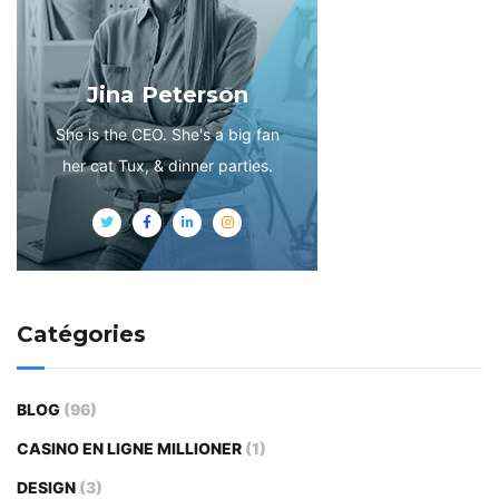
Jina Peterson
She is the CEO. She's a big fan
her cat Tux, & dinner parties.
Catégories
BLOG
(96)
CASINO EN LIGNE MILLIONER
(1)
DESIGN
(3)