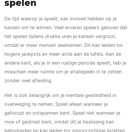
spelen
De tijd waarop je speelt, kan invloed hebben op je
kansen om te winnen. Veel ervaren spelers geloven dat
het spelen tijdens drukke uren je kansen vergroot,
omdat er meer mensen deelnemen. Dit kan leiden tot
hogere jackpots en meer actie aan de tafels. Aan de
andere kant, als je in een rustige periode speelt, heb je
misschien meer ruimte om je strategieën in te zetten
zonder veel afleiding.
Het is ook belangrijk om je mentale gesteldheid in
overweging te nemen. Speel alleen wanneer je
gefocust en ontspannen bent. Speel niet wanneer je
moe of gestrest bent, omdat dit je beslissing kan
beïnvloeden en kan leiden tot onvoorzichtige inzetten.