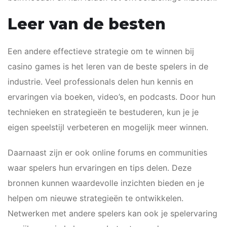
Leer van de besten
Een andere effectieve strategie om te winnen bij
casino games is het leren van de beste spelers in de
industrie. Veel professionals delen hun kennis en
ervaringen via boeken, video’s, en podcasts. Door hun
technieken en strategieën te bestuderen, kun je je
eigen speelstijl verbeteren en mogelijk meer winnen.
Daarnaast zijn er ook online forums en communities
waar spelers hun ervaringen en tips delen. Deze
bronnen kunnen waardevolle inzichten bieden en je
helpen om nieuwe strategieën te ontwikkelen.
Netwerken met andere spelers kan ook je spelervaring