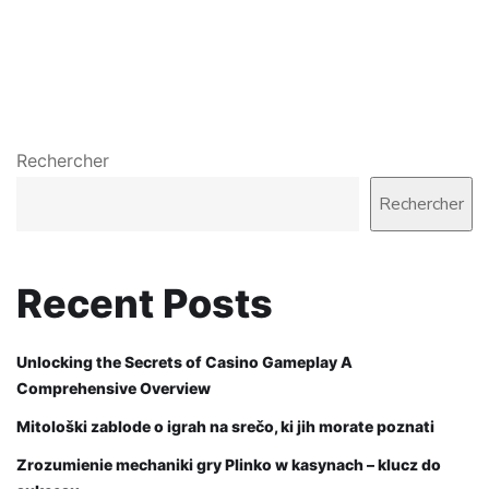
Rechercher
Rechercher
Recent Posts
Unlocking the Secrets of Casino Gameplay A
Comprehensive Overview
Mitološki zablode o igrah na srečo, ki jih morate poznati
Zrozumienie mechaniki gry Plinko w kasynach – klucz do