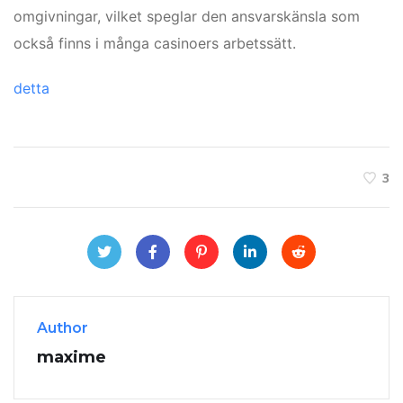
omgivningar, vilket speglar den ansvarskänsla som
också finns i många casinoers arbetssätt.
detta
3
Author
maxime