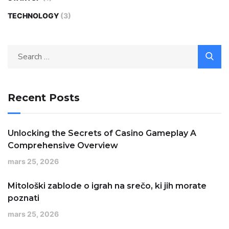
TECHNOLOGY
(3)
Search
for:
Recent Posts
Unlocking the Secrets of Casino Gameplay A
Comprehensive Overview
mars 25, 2026
Mitološki zablode o igrah na srečo, ki jih morate
poznati
mars 25, 2026