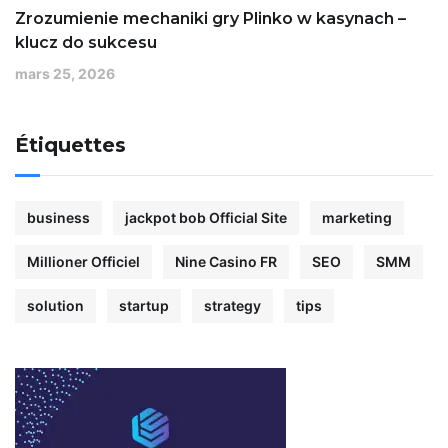
Zrozumienie mechaniki gry Plinko w kasynach –
klucz do sukcesu
mars 25, 2026
Étiquettes
business
jackpot bob Official Site
marketing
Millioner Officiel
Nine Casino FR
SEO
SMM
solution
startup
strategy
tips