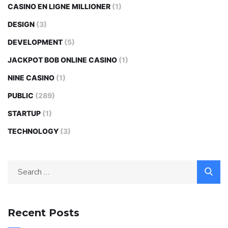
CASINO EN LIGNE MILLIONER
(1)
DESIGN
(3)
DEVELOPMENT
(5)
JACKPOT BOB ONLINE CASINO
(1)
NINE CASINO
(1)
PUBLIC
(289)
STARTUP
(1)
TECHNOLOGY
(3)
Search
for:
Recent Posts