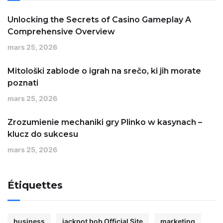
Unlocking the Secrets of Casino Gameplay A
Comprehensive Overview
mars 25, 2026
Mitološki zablode o igrah na srečo, ki jih morate
poznati
mars 25, 2026
Zrozumienie mechaniki gry Plinko w kasynach –
klucz do sukcesu
mars 25, 2026
Étiquettes
business
jackpot bob Official Site
marketing