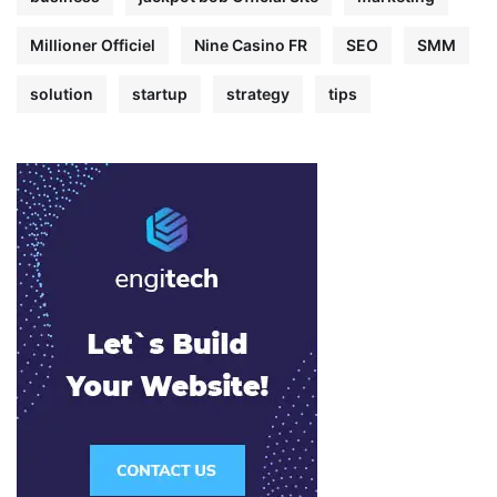
Millioner Officiel
Nine Casino FR
SEO
SMM
solution
startup
strategy
tips