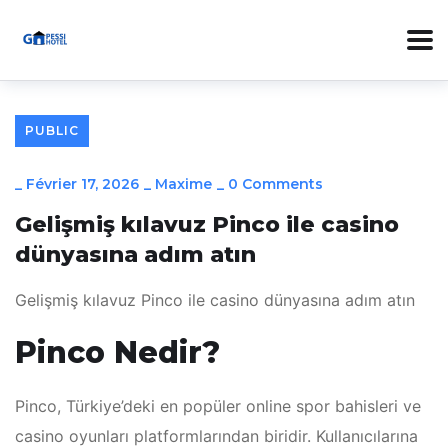
PUBLIC
_
Février 17, 2026
_
Maxime
_
0 Comments
Gelişmiş kılavuz Pinco ile casino
dünyasına adım atın
Gelişmiş kılavuz Pinco ile casino dünyasına adım atın
Pinco Nedir?
Pinco, Türkiye’deki en popüler online spor bahisleri ve
casino oyunları platformlarından biridir. Kullanıcılarına