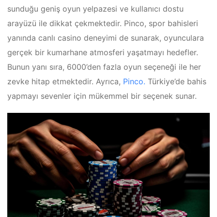
sunduğu geniş oyun yelpazesi ve kullanıcı dostu
arayüzü ile dikkat çekmektedir. Pinco, spor bahisleri
yanında canlı casino deneyimi de sunarak, oyunculara
gerçek bir kumarhane atmosferi yaşatmayı hedefler.
Bunun yanı sıra, 6000’den fazla oyun seçeneği ile her
zevke hitap etmektedir. Ayrıca,
Pinco.
Türkiye’de bahis
yapmayı sevenler için mükemmel bir seçenek sunar.