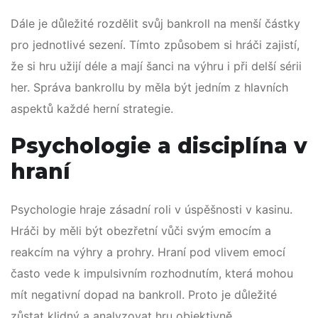
Dále je důležité rozdělit svůj bankroll na menší částky
pro jednotlivé sezení. Tímto způsobem si hráči zajistí,
že si hru užijí déle a mají šanci na výhru i při delší sérii
her. Správa bankrollu by měla být jedním z hlavních
aspektů každé herní strategie.
Psychologie a disciplína v
hraní
Psychologie hraje zásadní roli v úspěšnosti v kasinu.
Hráči by měli být obezřetní vůči svým emocím a
reakcím na výhry a prohry. Hraní pod vlivem emocí
často vede k impulsivním rozhodnutím, která mohou
mít negativní dopad na bankroll. Proto je důležité
zůstat klidný a analyzovat hru objektivně.