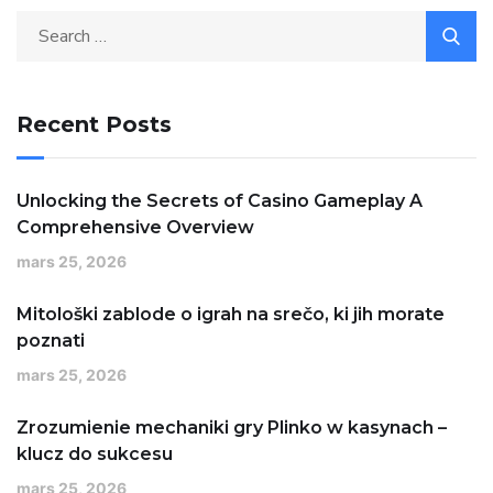
Search
for:
Recent Posts
Unlocking the Secrets of Casino Gameplay A
Comprehensive Overview
mars 25, 2026
Mitološki zablode o igrah na srečo, ki jih morate
poznati
mars 25, 2026
Zrozumienie mechaniki gry Plinko w kasynach –
klucz do sukcesu
mars 25, 2026