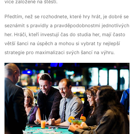
více založené na štěstí.
Předtím, než se rozhodnete, které hry hrát, je dobré se
seznámit s pravidly a pravděpodobnostmi jednotlivých
her. Hráči, kteří investují čas do studia her, mají často
větší šanci na úspěch a mohou si vybrat ty nejlepší
strategie pro maximalizaci svých šancí na výhru.