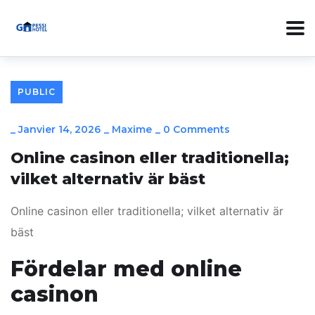
PUBLIC
_
Janvier 14, 2026
_
Maxime
_
0 Comments
Online casinon eller traditionella;
vilket alternativ är bäst
Online casinon eller traditionella; vilket alternativ är
bäst
Fördelar med online
casinon