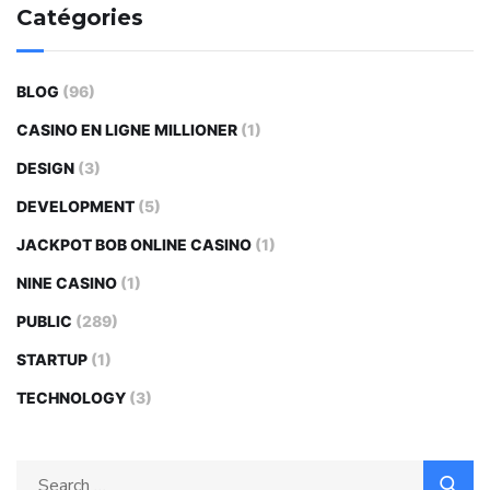
Catégories
BLOG
(96)
CASINO EN LIGNE MILLIONER
(1)
DESIGN
(3)
DEVELOPMENT
(5)
JACKPOT BOB ONLINE CASINO
(1)
NINE CASINO
(1)
PUBLIC
(289)
STARTUP
(1)
TECHNOLOGY
(3)
Search