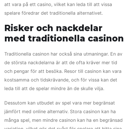
att vara på ett casino, vilket kan leda till att vissa
spelare föredrar det traditionella alternativet.
Risker och nackdelar
med traditionella casinon
Traditionella casinon har också sina utmaningar. En av
de största nackdelarna är att de ofta kräver mer tid
och pengar för att besöka. Resor till casinon kan vara
kostsamma och tidskrävande, och för vissa kan det
leda till att de spelar mindre än de skulle vilja.
Dessutom kan utbudet av spel vara mer begränsat
jämfört med online alternativ. Stora casinon kan ha
många spel, men mindre casinon kan ha en begränsad
variation, vilket gör det svårt för spelare att hitta sina