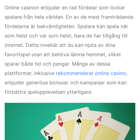
Online casinon erbjuder en rad fördelar som lockar
spelare från hela världen. En av de mest framträdande
fördelarna är bekvämligheten. Spelare kan spela när
som helst och var som helst, bara de har tillgång till
internet. Detta innebär att du kan njuta av dina
favoritspel utan att behöva lämna hemmet, vilket
sparar både tid och pengar. Många av dessa
plattformar, inklusive
rekommenderat online casino
,
erbjuder generösa bonusar och kampanjer som kan
förbättra spelupplevelsen ytterligare.