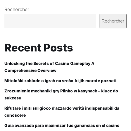
Rechercher
Rechercher
Recent Posts
Unlocking the Secrets of Casino Gameplay A
Comprehensive Overview
Mitološki zablode o igrah na srečo, ki jih morate poznati
Zrozumienie mechaniki gry Plinko w kasynach – klucz do
sukcesu
Rifutare i miti sul gioco d'azzardo verità indispensabili da
conoscere
Guía avanzada para maximizar tus ganancias en el casino