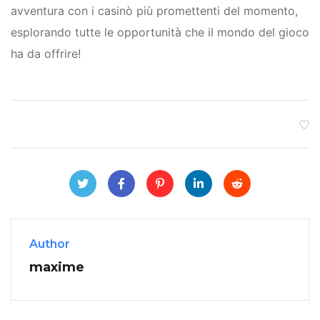
avventura con i casinò più promettenti del momento,
esplorando tutte le opportunità che il mondo del gioco
ha da offrire!
Author
maxime