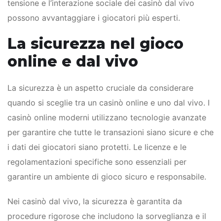
tensione e l’interazione sociale dei casinò dal vivo
possono avvantaggiare i giocatori più esperti.
La sicurezza nel gioco
online e dal vivo
La sicurezza è un aspetto cruciale da considerare
quando si sceglie tra un casinò online e uno dal vivo. I
casinò online moderni utilizzano tecnologie avanzate
per garantire che tutte le transazioni siano sicure e che
i dati dei giocatori siano protetti. Le licenze e le
regolamentazioni specifiche sono essenziali per
garantire un ambiente di gioco sicuro e responsabile.
Nei casinò dal vivo, la sicurezza è garantita da
procedure rigorose che includono la sorveglianza e il