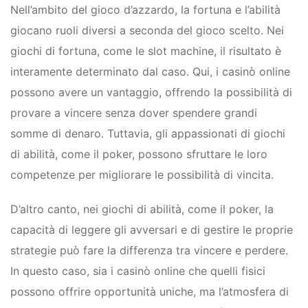
Nell’ambito del gioco d’azzardo, la fortuna e l’abilità
giocano ruoli diversi a seconda del gioco scelto. Nei
giochi di fortuna, come le slot machine, il risultato è
interamente determinato dal caso. Qui, i casinò online
possono avere un vantaggio, offrendo la possibilità di
provare a vincere senza dover spendere grandi
somme di denaro. Tuttavia, gli appassionati di giochi
di abilità, come il poker, possono sfruttare le loro
competenze per migliorare le possibilità di vincita.
D’altro canto, nei giochi di abilità, come il poker, la
capacità di leggere gli avversari e di gestire le proprie
strategie può fare la differenza tra vincere e perdere.
In questo caso, sia i casinò online che quelli fisici
possono offrire opportunità uniche, ma l’atmosfera di