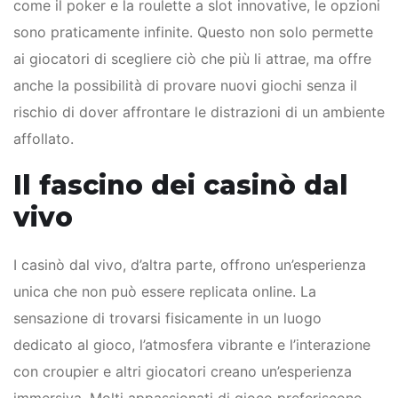
come il poker e la roulette a slot innovative, le opzioni
sono praticamente infinite. Questo non solo permette
ai giocatori di scegliere ciò che più li attrae, ma offre
anche la possibilità di provare nuovi giochi senza il
rischio di dover affrontare le distrazioni di un ambiente
affollato.
Il fascino dei casinò dal
vivo
I casinò dal vivo, d’altra parte, offrono un’esperienza
unica che non può essere replicata online. La
sensazione di trovarsi fisicamente in un luogo
dedicato al gioco, l’atmosfera vibrante e l’interazione
con croupier e altri giocatori creano un’esperienza