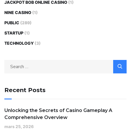
JACKPOT BOB ONLINE CASINO
(1)
NINE CASINO
(1)
PUBLIC
(289)
STARTUP
(1)
TECHNOLOGY
(3)
Search
for:
Recent Posts
Unlocking the Secrets of Casino Gameplay A
Comprehensive Overview
mars 25, 2026