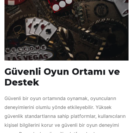
Güvenli Oyun Ortamı ve
Destek
Güvenli bir oyun ortamında oynamak, oyuncuların
deneyimlerini olumlu yönde etkileyebilir. Yüksek
güvenlik standartlarına sahip platformlar, kullanıcıların
kişisel bilgilerini korur ve güvenli bir oyun deneyimi