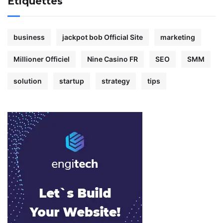
Étiquettes
business
jackpot bob Official Site
marketing
Millioner Officiel
Nine Casino FR
SEO
SMM
solution
startup
strategy
tips