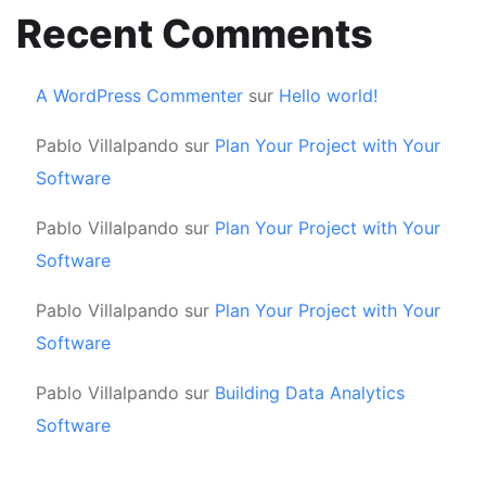
Recent Comments
A WordPress Commenter
sur
Hello world!
Pablo Villalpando
sur
Plan Your Project with Your
Software
Pablo Villalpando
sur
Plan Your Project with Your
Software
Pablo Villalpando
sur
Plan Your Project with Your
Software
Pablo Villalpando
sur
Building Data Analytics
Software