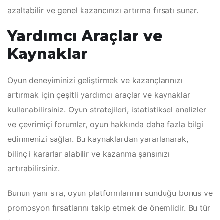
azaltabilir ve genel kazancınızı artırma fırsatı sunar.
Yardımcı Araçlar ve
Kaynaklar
Oyun deneyiminizi geliştirmek ve kazançlarınızı
artırmak için çeşitli yardımcı araçlar ve kaynaklar
kullanabilirsiniz. Oyun stratejileri, istatistiksel analizler
ve çevrimiçi forumlar, oyun hakkında daha fazla bilgi
edinmenizi sağlar. Bu kaynaklardan yararlanarak,
bilinçli kararlar alabilir ve kazanma şansınızı
artırabilirsiniz.
Bunun yanı sıra, oyun platformlarının sunduğu bonus ve
promosyon fırsatlarını takip etmek de önemlidir. Bu tür