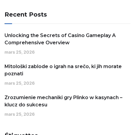
Recent Posts
Unlocking the Secrets of Casino Gameplay A
Comprehensive Overview
mars 25, 2026
Mitološki zablode o igrah na srečo, ki jih morate
poznati
mars 25, 2026
Zrozumienie mechaniki gry Plinko w kasynach –
klucz do sukcesu
mars 25, 2026