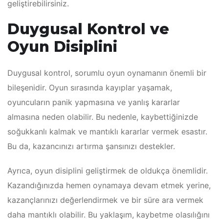
geliştirebilirsiniz.
Duygusal Kontrol ve
Oyun Disiplini
Duygusal kontrol, sorumlu oyun oynamanın önemli bir
bileşenidir. Oyun sırasında kayıplar yaşamak,
oyuncuların panik yapmasına ve yanlış kararlar
almasına neden olabilir. Bu nedenle, kaybettiğinizde
soğukkanlı kalmak ve mantıklı kararlar vermek esastır.
Bu da, kazancınızı artırma şansınızı destekler.
Ayrıca, oyun disiplini geliştirmek de oldukça önemlidir.
Kazandığınızda hemen oynamaya devam etmek yerine,
kazançlarınızı değerlendirmek ve bir süre ara vermek
daha mantıklı olabilir. Bu yaklaşım, kaybetme olasılığını