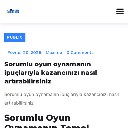
PUBLIC
_
Février 20, 2026
_
Maxime
_
0 Comments
Sorumlu oyun oynamanın
ipuçlarıyla kazancınızı nasıl
artırabilirsiniz
Sorumlu oyun oynamanın ipuçlarıyla kazancınızı nasıl
artırabilirsiniz
Sorumlu Oyun