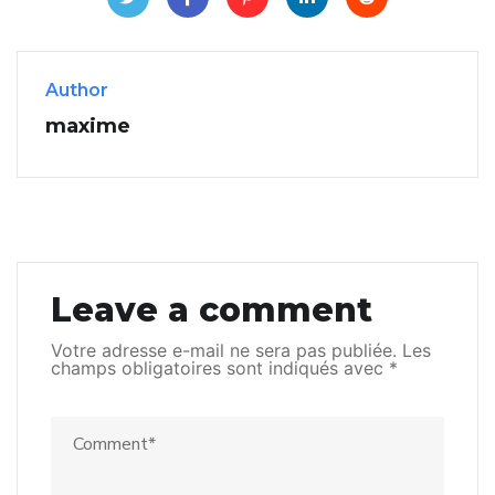
Author
maxime
Leave a comment
Votre adresse e-mail ne sera pas publiée.
Les
champs obligatoires sont indiqués avec
*