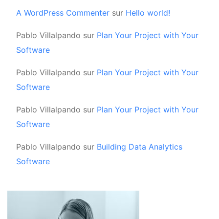
A WordPress Commenter
sur
Hello world!
Pablo Villalpando
sur
Plan Your Project with Your
Software
Pablo Villalpando
sur
Plan Your Project with Your
Software
Pablo Villalpando
sur
Plan Your Project with Your
Software
Pablo Villalpando
sur
Building Data Analytics
Software