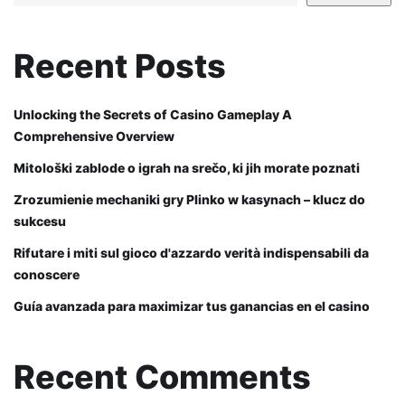
Recent Posts
Unlocking the Secrets of Casino Gameplay A
Comprehensive Overview
Mitološki zablode o igrah na srečo, ki jih morate poznati
Zrozumienie mechaniki gry Plinko w kasynach – klucz do
sukcesu
Rifutare i miti sul gioco d'azzardo verità indispensabili da
conoscere
Guía avanzada para maximizar tus ganancias en el casino
Recent Comments