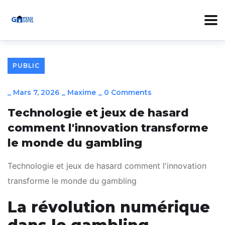
PUBLIC
_
Mars 7, 2026
_
Maxime
_
0 Comments
Technologie et jeux de hasard
comment l'innovation transforme
le monde du gambling
Technologie et jeux de hasard comment l'innovation
transforme le monde du gambling
La révolution numérique