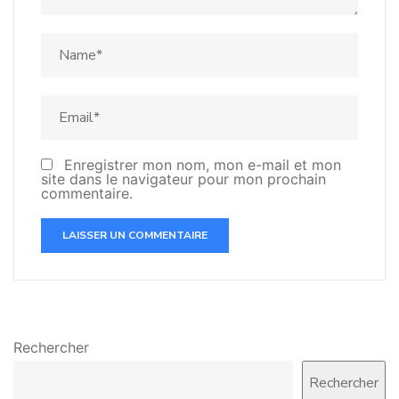
Enregistrer mon nom, mon e-mail et mon
site dans le navigateur pour mon prochain
commentaire.
Rechercher
Rechercher