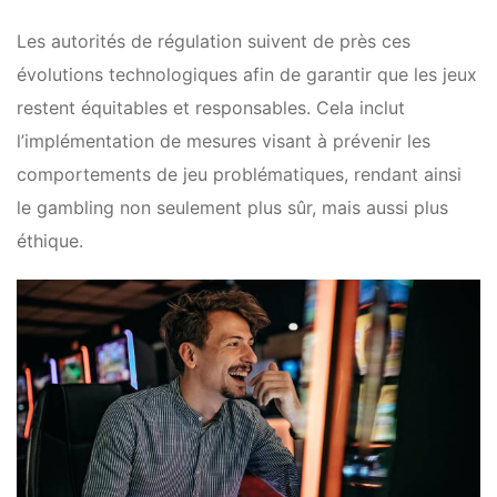
Les autorités de régulation suivent de près ces
évolutions technologiques afin de garantir que les jeux
restent équitables et responsables. Cela inclut
l’implémentation de mesures visant à prévenir les
comportements de jeu problématiques, rendant ainsi
le gambling non seulement plus sûr, mais aussi plus
éthique.