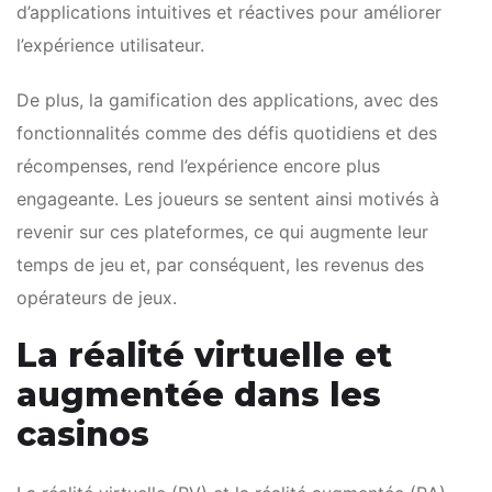
d’applications intuitives et réactives pour améliorer
l’expérience utilisateur.
De plus, la gamification des applications, avec des
fonctionnalités comme des défis quotidiens et des
récompenses, rend l’expérience encore plus
engageante. Les joueurs se sentent ainsi motivés à
revenir sur ces plateformes, ce qui augmente leur
temps de jeu et, par conséquent, les revenus des
opérateurs de jeux.
La réalité virtuelle et
augmentée dans les
casinos