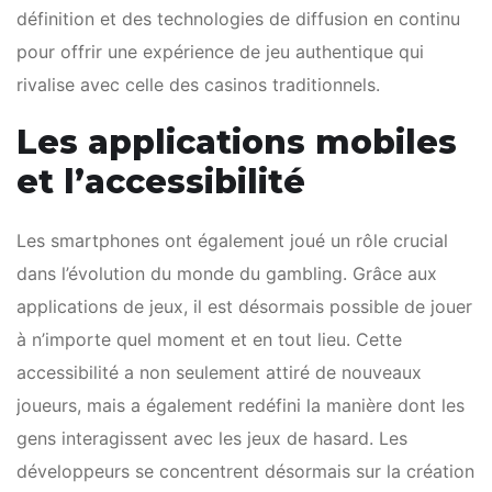
définition et des technologies de diffusion en continu
pour offrir une expérience de jeu authentique qui
rivalise avec celle des casinos traditionnels.
Les applications mobiles
et l’accessibilité
Les smartphones ont également joué un rôle crucial
dans l’évolution du monde du gambling. Grâce aux
applications de jeux, il est désormais possible de jouer
à n’importe quel moment et en tout lieu. Cette
accessibilité a non seulement attiré de nouveaux
joueurs, mais a également redéfini la manière dont les
gens interagissent avec les jeux de hasard. Les
développeurs se concentrent désormais sur la création