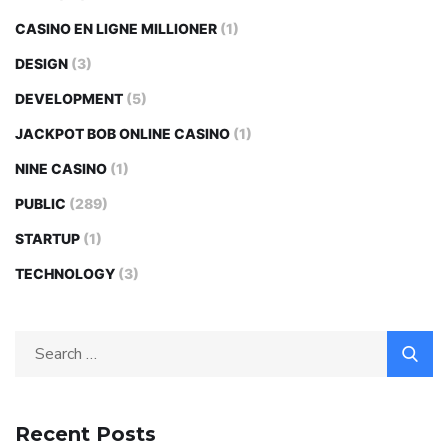
CASINO EN LIGNE MILLIONER
(1)
DESIGN
(3)
DEVELOPMENT
(5)
JACKPOT BOB ONLINE CASINO
(1)
NINE CASINO
(1)
PUBLIC
(289)
STARTUP
(1)
TECHNOLOGY
(3)
Search
for:
Recent Posts