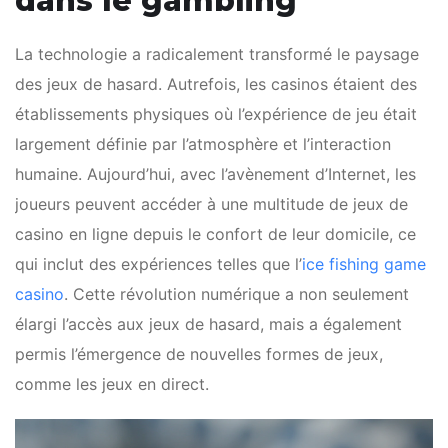
dans le gambling
La technologie a radicalement transformé le paysage
des jeux de hasard. Autrefois, les casinos étaient des
établissements physiques où l’expérience de jeu était
largement définie par l’atmosphère et l’interaction
humaine. Aujourd’hui, avec l’avènement d’Internet, les
joueurs peuvent accéder à une multitude de jeux de
casino en ligne depuis le confort de leur domicile, ce
qui inclut des expériences telles que l’
ice fishing game
casino
. Cette révolution numérique a non seulement
élargi l’accès aux jeux de hasard, mais a également
permis l’émergence de nouvelles formes de jeux,
comme les jeux en direct.