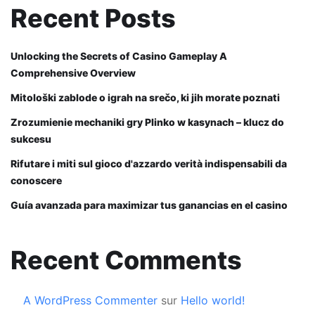
Recent Posts
Unlocking the Secrets of Casino Gameplay A
Comprehensive Overview
Mitološki zablode o igrah na srečo, ki jih morate poznati
Zrozumienie mechaniki gry Plinko w kasynach – klucz do
sukcesu
Rifutare i miti sul gioco d'azzardo verità indispensabili da
conoscere
Guía avanzada para maximizar tus ganancias en el casino
Recent Comments
A WordPress Commenter
sur
Hello world!