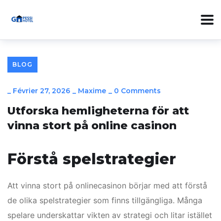
BLOG
_
Février 27, 2026
_
Maxime
_
0 Comments
Utforska hemligheterna för att
vinna stort på online casinon
Förstå spelstrategier
Att vinna stort på onlinecasinon börjar med att förstå
de olika spelstrategier som finns tillgängliga. Många
spelare underskattar vikten av strategi och litar istället