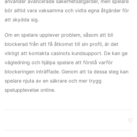
använder avancerade säkerhetsåtgärder, men spelare
bör alltid vara vaksamma och vidta egna åtgärder för
att skydda sig.
Om en spelare upplever problem, såsom att bli
blockerad från att få åtkomst till sin profil, är det
viktigt att kontakta casinots kundsupport. De kan ge
vägledning och hjälpa spelare att förstå varför
blockeringen inträffade. Genom att ta dessa steg kan
spelare njuta av en säkrare och mer trygg
spelupplevelse online.