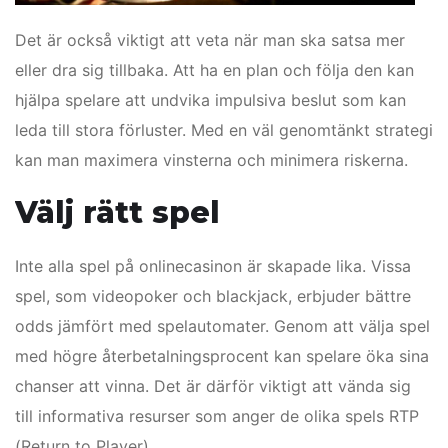
Det är också viktigt att veta när man ska satsa mer
eller dra sig tillbaka. Att ha en plan och följa den kan
hjälpa spelare att undvika impulsiva beslut som kan
leda till stora förluster. Med en väl genomtänkt strategi
kan man maximera vinsterna och minimera riskerna.
Välj rätt spel
Inte alla spel på onlinecasinon är skapade lika. Vissa
spel, som videopoker och blackjack, erbjuder bättre
odds jämfört med spelautomater. Genom att välja spel
med högre återbetalningsprocent kan spelare öka sina
chanser att vinna. Det är därför viktigt att vända sig
till informativa resurser som anger de olika spels RTP
(Return to Player).