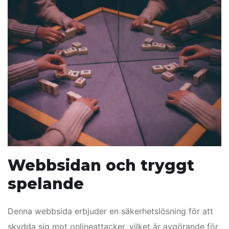
Webbsidan och tryggt
spelande
Denna webbsida erbjuder en säkerhetslösning för att
skydda sig mot onlineattacker, vilket är avgörande för