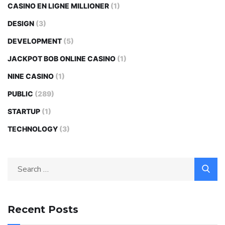
CASINO EN LIGNE MILLIONER
(1)
DESIGN
(3)
DEVELOPMENT
(5)
JACKPOT BOB ONLINE CASINO
(1)
NINE CASINO
(1)
PUBLIC
(289)
STARTUP
(1)
TECHNOLOGY
(3)
Search
for:
Recent Posts