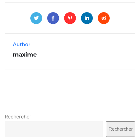
Author
maxime
Rechercher
Rechercher