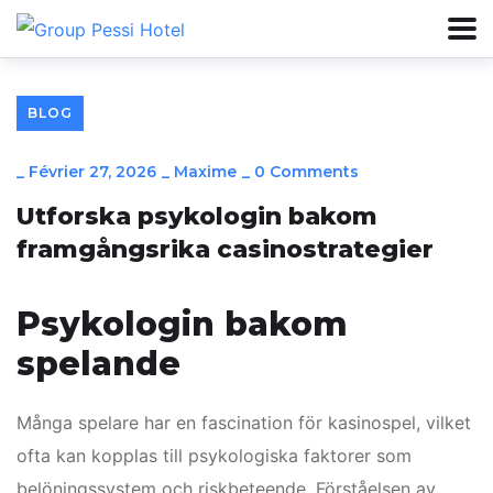
BLOG
_
Février 27, 2026
_
Maxime
_
0 Comments
Utforska psykologin bakom
framgångsrika casinostrategier
Psykologin bakom
spelande
Många spelare har en fascination för kasinospel, vilket
ofta kan kopplas till psykologiska faktorer som
belöningssystem och riskbeteende. Förståelsen av