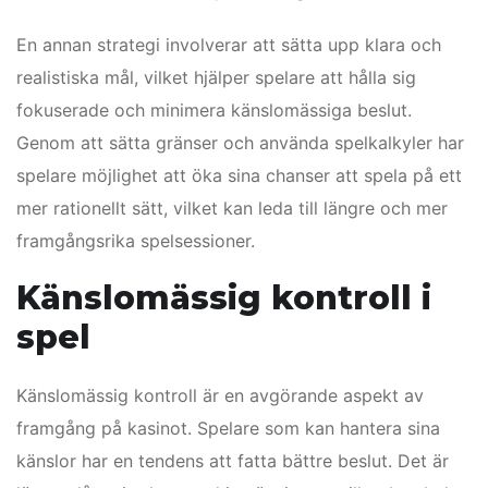
En annan strategi involverar att sätta upp klara och
realistiska mål, vilket hjälper spelare att hålla sig
fokuserade och minimera känslomässiga beslut.
Genom att sätta gränser och använda spelkalkyler har
spelare möjlighet att öka sina chanser att spela på ett
mer rationellt sätt, vilket kan leda till längre och mer
framgångsrika spelsessioner.
Känslomässig kontroll i
spel
Känslomässig kontroll är en avgörande aspekt av
framgång på kasinot. Spelare som kan hantera sina
känslor har en tendens att fatta bättre beslut. Det är