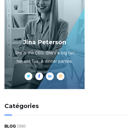
Jina Peterson
She is the CEO. She's a big fan
her cat Tux, & dinner parties.
Catégories
BLOG
(96)