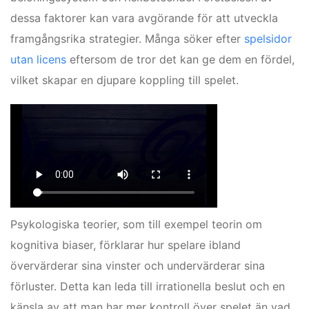
dessa faktorer kan vara avgörande för att utveckla
framgångsrika strategier. Många söker efter
spelsidor
utan licens
eftersom de tror det kan ge dem en fördel,
vilket skapar en djupare koppling till spelet.
Psykologiska teorier, som till exempel teorin om
kognitiva biaser, förklarar hur spelare ibland
övervärderar sina vinster och undervärderar sina
förluster. Detta kan leda till irrationella beslut och en
känsla av att man har mer kontroll över spelet än vad