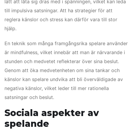
lätt att låta sig dras med i spänningen, vilket kan leda
till impulsiva satsningar. Att ha strategier för att
reglera känslor och stress kan därför vara till stor
hjälp.
En teknik som många framgångsrika spelare använder
är mindfulness, vilket innebär att man är närvarande i
stunden och medvetet reflekterar över sina beslut.
Genom att öka medvetenheten om sina tankar och
känslor kan spelare undvika att bli överväldigade av
negativa känslor, vilket leder till mer rationella
satsningar och beslut.
Sociala aspekter av
spelande