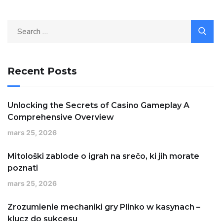
Search
for:
Recent Posts
Unlocking the Secrets of Casino Gameplay A
Comprehensive Overview
mars 25, 2026
Mitološki zablode o igrah na srečo, ki jih morate
poznati
mars 25, 2026
Zrozumienie mechaniki gry Plinko w kasynach –
klucz do sukcesu