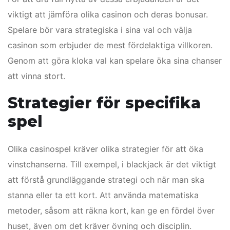
viktigt att jämföra olika casinon och deras bonusar.
Spelare bör vara strategiska i sina val och välja
casinon som erbjuder de mest fördelaktiga villkoren.
Genom att göra kloka val kan spelare öka sina chanser
att vinna stort.
Strategier för specifika
spel
Olika casinospel kräver olika strategier för att öka
vinstchanserna. Till exempel, i blackjack är det viktigt
att förstå grundläggande strategi och när man ska
stanna eller ta ett kort. Att använda matematiska
metoder, såsom att räkna kort, kan ge en fördel över
huset, även om det kräver övning och disciplin.