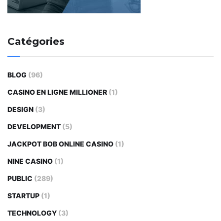
Catégories
BLOG
(96)
CASINO EN LIGNE MILLIONER
(1)
DESIGN
(3)
DEVELOPMENT
(5)
JACKPOT BOB ONLINE CASINO
(1)
NINE CASINO
(1)
PUBLIC
(289)
STARTUP
(1)
TECHNOLOGY
(3)