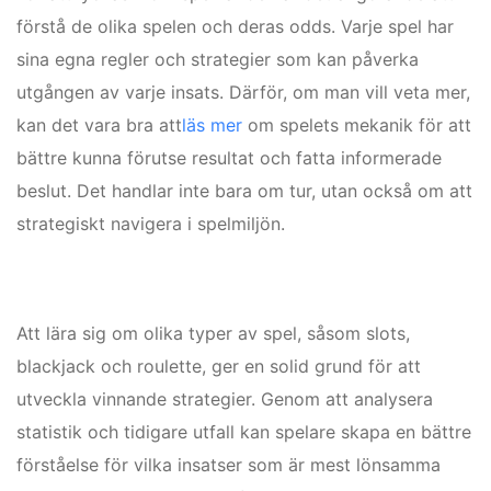
förstå de olika spelen och deras odds. Varje spel har
sina egna regler och strategier som kan påverka
utgången av varje insats. Därför, om man vill veta mer,
kan det vara bra att
läs mer
om spelets mekanik för att
bättre kunna förutse resultat och fatta informerade
beslut. Det handlar inte bara om tur, utan också om att
strategiskt navigera i spelmiljön.
Att lära sig om olika typer av spel, såsom slots,
blackjack och roulette, ger en solid grund för att
utveckla vinnande strategier. Genom att analysera
statistik och tidigare utfall kan spelare skapa en bättre
förståelse för vilka insatser som är mest lönsamma