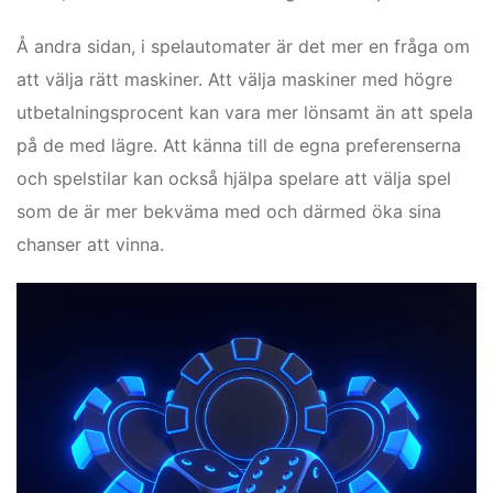
Å andra sidan, i spelautomater är det mer en fråga om
att välja rätt maskiner. Att välja maskiner med högre
utbetalningsprocent kan vara mer lönsamt än att spela
på de med lägre. Att känna till de egna preferenserna
och spelstilar kan också hjälpa spelare att välja spel
som de är mer bekväma med och därmed öka sina
chanser att vinna.