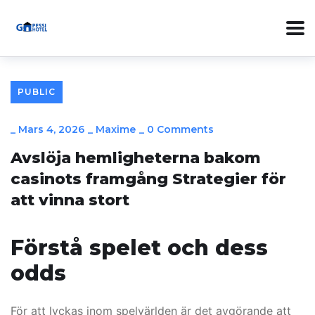
PUBLIC
_
Mars 4, 2026
_
Maxime
_
0 Comments
Avslöja hemligheterna bakom
casinots framgång Strategier för
att vinna stort
Förstå spelet och dess
odds
För att lyckas inom spelvärlden är det avgörande att