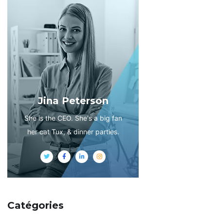
Jina Peterson
She is the CEO. She's a big fan
her cat Tux, & dinner parties.
Catégories