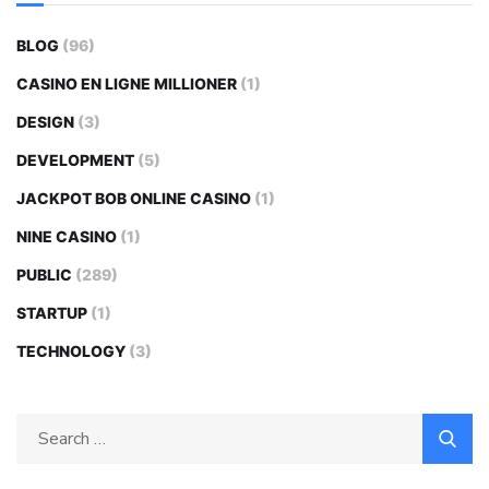
BLOG
(96)
CASINO EN LIGNE MILLIONER
(1)
DESIGN
(3)
DEVELOPMENT
(5)
JACKPOT BOB ONLINE CASINO
(1)
NINE CASINO
(1)
PUBLIC
(289)
STARTUP
(1)
TECHNOLOGY
(3)
Search
for: