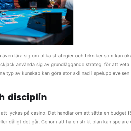
även lära sig om olika strategier och tekniker som kan ök
lackjack använda sig av grundläggande strategi för att veta
enna typ av kunskap kan göra stor skillnad i spelupplevelsen
 disciplin
 att lyckas på casino. Det handlar om att sätta en budget f
eller dåligt det går. Genom att ha en strikt plan kan spelare