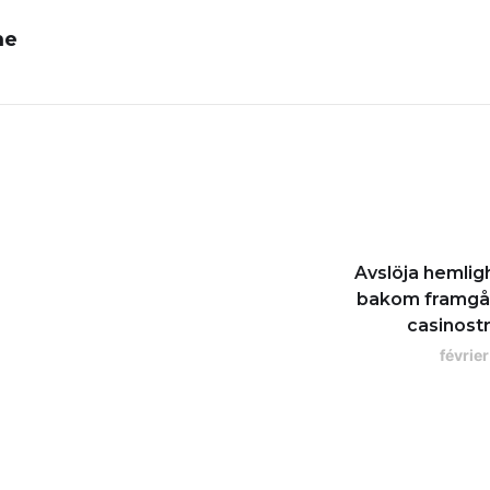
me
Avslöja hemlig
bakom framgå
casinost
févrie