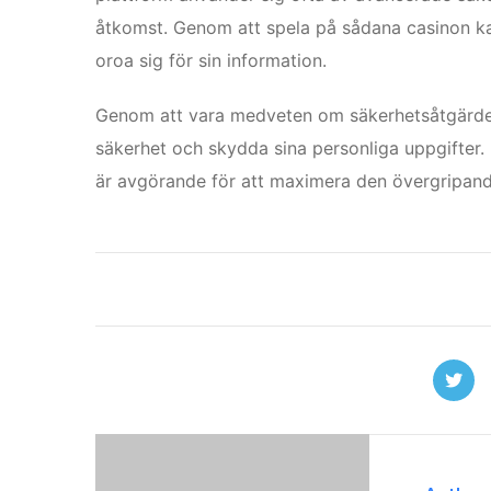
åtkomst. Genom att spela på sådana casinon kan
oroa sig för sin information.
Genom att vara medveten om säkerhetsåtgärdern
säkerhet och skydda sina personliga uppgifter. D
är avgörande för att maximera den övergripand