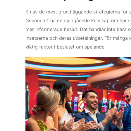
En av de mest grundläggande strategierna för at
Genom att ha en djupgående kunskap om hur spe
mer informerade beslut. Det handlar inte bara o
insatserna och deras utbetalningar. För många 
viktig faktor i beslutet om spelande.