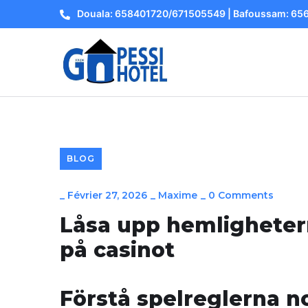
Douala: 658401720/671505549 | Bafoussam: 6
BLOG
_
Février 27, 2026
_
Maxime
_
0 Comments
Låsa upp hemligheter
på casinot
Förstå spelreglerna n