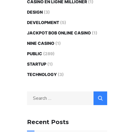
CASINO EN LIGNE MILLIONER
(1)
DESIGN
(3)
DEVELOPMENT
(5)
JACKPOT BOB ONLINE CASINO
(1)
NINE CASINO
(1)
PUBLIC
(289)
STARTUP
(1)
TECHNOLOGY
(3)
Search
for:
Recent Posts