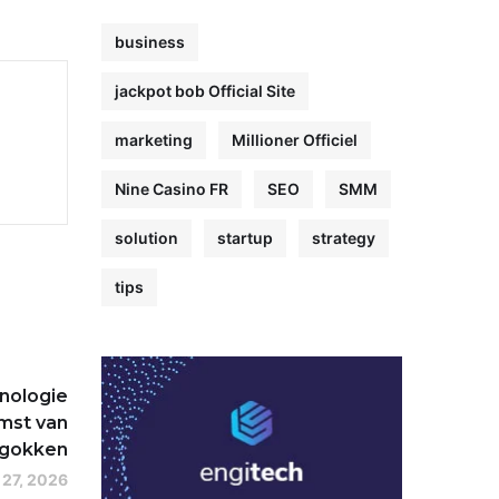
business
jackpot bob Official Site
marketing
Millioner Officiel
Nine Casino FR
SEO
SMM
solution
startup
strategy
tips
nologie
mst van
gokken
 27, 2026