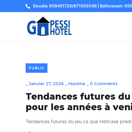
Douala: 658401720/671505549 | Bafoussam: 6
PUBLIC
_
Janvier 27, 2026
_
Maxime
_
0 Comments
Tendances futures du 
pour les années à ven
Tendances futures du jeu ce que Hellcase prédit