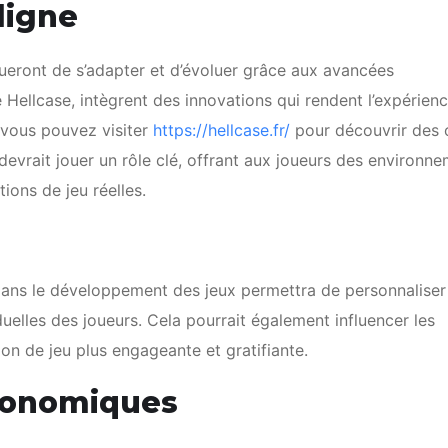
ligne
inueront de s’adapter et d’évoluer grâce aux avancées
Hellcase, intègrent des innovations qui rendent l’expérien
 vous pouvez visiter
https://hellcase.fr/
pour découvrir des 
 devrait jouer un rôle clé, offrant aux joueurs des environn
ions de jeu réelles.
elle dans le développement des jeux permettra de personnaliser
uelles des joueurs. Cela pourrait également influencer les
n de jeu plus engageante et gratifiante.
conomiques