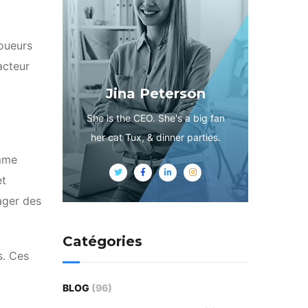
joueurs
acteur
Jina Peterson
She is the CEO. She's a big fan
her cat Tux, & dinner parties.
omme
et
tager des
Catégories
s. Ces
BLOG
(96)