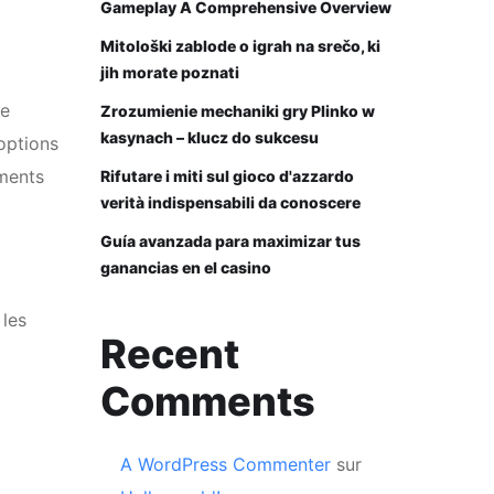
Gameplay A Comprehensive Overview
Mitološki zablode o igrah na srečo, ki
jih morate poznati
ce
Zrozumienie mechaniki gry Plinko w
kasynach – klucz do sukcesu
options
ements
Rifutare i miti sul gioco d'azzardo
verità indispensabili da conoscere
Guía avanzada para maximizar tus
ganancias en el casino
 les
Recent
Comments
A WordPress Commenter
sur