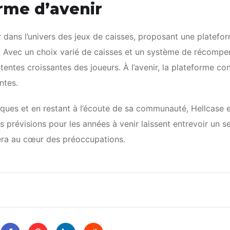
orme d’avenir
dans l’univers des jeux de caisses, proposant une platefo
2. Avec un choix varié de caisses et un système de récompe
tentes croissantes des joueurs. À l’avenir, la plateforme co
ntes.
iques et en restant à l’écoute de sa communauté, Hellcase e
es prévisions pour les années à venir laissent entrevoir un s
 sera au cœur des préoccupations.