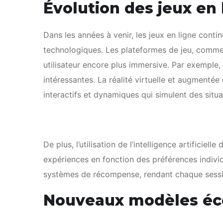
Évolution des jeux en 
Dans les années à venir, les jeux en ligne cont
technologiques. Les plateformes de jeu, comme 
utilisateur encore plus immersive. Par exemple,
intéressantes. La réalité virtuelle et augmentée
interactifs et dynamiques qui simulent des situat
De plus, l’utilisation de l’intelligence artifici
expériences en fonction des préférences individ
systèmes de récompense, rendant chaque sessio
Nouveaux modèles é