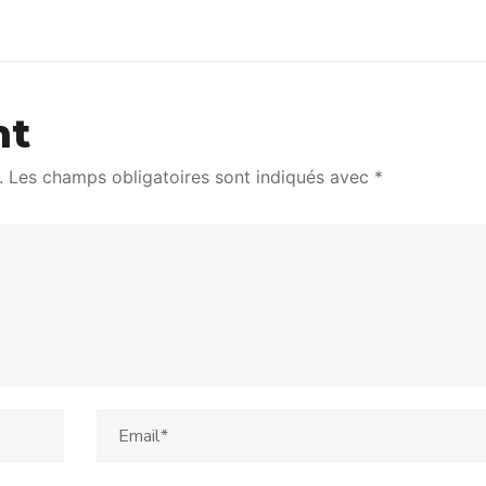
nt
.
Les champs obligatoires sont indiqués avec
*